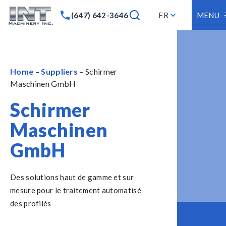
(647) 642-3646
FR
MENU
Home
–
Suppliers
– Schirmer
Maschinen GmbH
Schirmer
Maschinen
GmbH
Des solutions haut de gamme et sur
mesure pour le traitement automatisé
des profilés