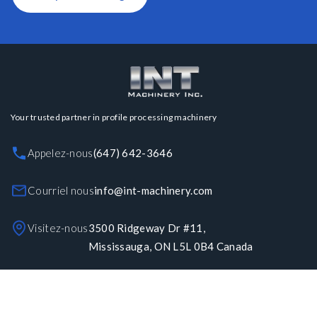
Your trusted partner in profile processing machinery
Appelez-nous
(647) 642-3646
Courriel nous
info@int-machinery.com
Visitez-nous
3500 Ridgeway Dr #11,
Mississauga, ON L5L 0B4 Canada