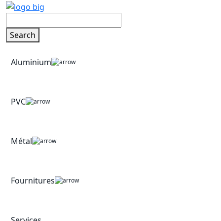
Search
Aluminium
PVC
Métal
Fournitures
Services