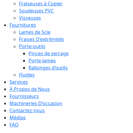
Fraiseuses à Copier
Soudeuses PVC
Visseuses
Fournitures
Lames de Scie
Fraises D’extrémités
Porte-outils
Pinces de serrage
Porte-lames
Rallonges d’outils
Fluides
Services
À Propos de Nous
Fournisseurs
Machineries D’occasion
Contactez-nous
Médias
FAQ