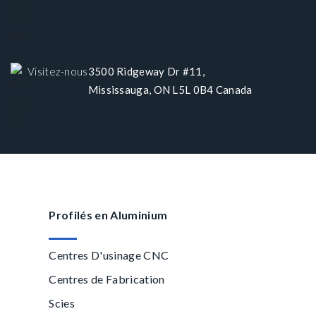
Visitez-nous
3500 Ridgeway Dr #11,
Mississauga, ON L5L 0B4 Canada
Profilés en Aluminium
Centres D'usinage CNC
Centres de Fabrication
Scies