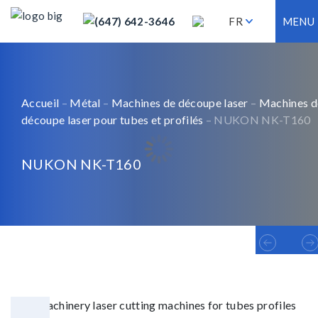
(647) 642-3646
FR
MENU
Accueil
–
Métal
–
Machines de découpe laser
–
Machines d
découpe laser pour tubes et profilés
– NUKON NK-T160
NUKON NK-T160