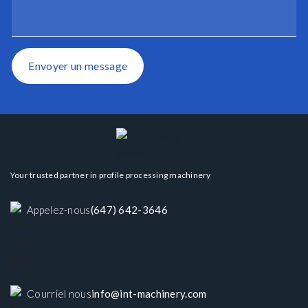
Envoyer un message
Your trusted partner in profile processing machinery
Appelez-nous
(647) 642-3646
Courriel nous
info@int-machinery.com