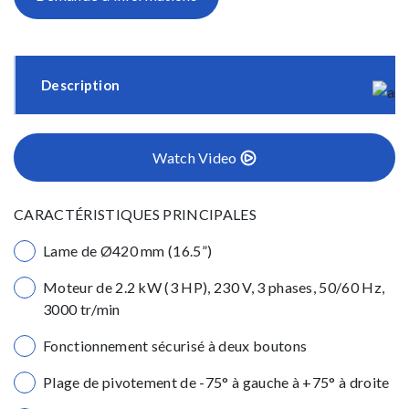
Description
Watch Video
CARACTÉRISTIQUES PRINCIPALES
Lame de Ø420 mm (16.5”)
Moteur de 2.2 kW (3 HP), 230 V, 3 phases, 50/60 Hz,
3000 tr/min
Fonctionnement sécurisé à deux boutons
Plage de pivotement de -75° à gauche à +75° à droite