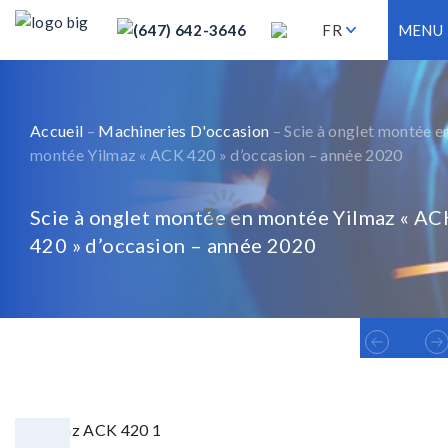
(647) 642-3646
FR
MENU
Accueil
–
Machineries D'occasion
– Scie à onglet montée e
montée Yilmaz « ACK 420 » d’occasion – année 2020
Scie à onglet montée en montée Yilmaz « AC
420 » d’occasion – année 2020