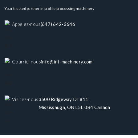
Your trusted partner in profile processing machinery
Appelez-nous
(647) 642-3646
Courriel nous
info@int-machinery.com
Visitez-nous
3500 Ridgeway Dr #11,
Mississauga, ON L5L 0B4 Canada