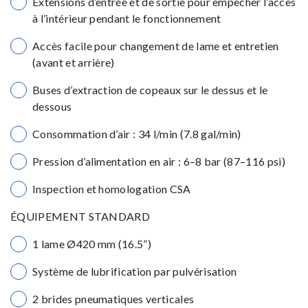
Extensions d’entrée et de sortie pour empêcher l’accès
à l’intérieur pendant le fonctionnement
Accès facile pour changement de lame et entretien
(avant et arrière)
Buses d’extraction de copeaux sur le dessus et le
dessous
Consommation d’air : 34 l/min (7.8 gal/min)
Pression d’alimentation en air : 6–8 bar (87–116 psi)
Inspection et homologation CSA
ÉQUIPEMENT STANDARD
1 lame Ø420 mm (16.5”)
Système de lubrification par pulvérisation
2 brides pneumatiques verticales