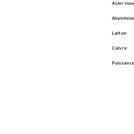
Acier ino
Aluminiu
Laiton
Cuivre
Puissance