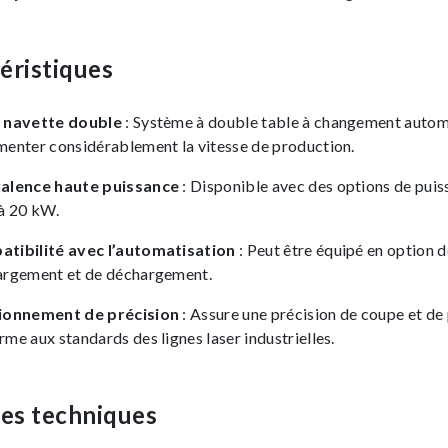
éristiques
 navette double
: Système à double table à changement auto
menter considérablement la vitesse de production.
alence haute puissance
: Disponible avec des options de puis
’à 20 kW.
tibilité avec l’automatisation
: Peut être équipé en option 
argement et de déchargement.
ionnement de précision
: Assure une précision de coupe et de
me aux standards des lignes laser industrielles.
es techniques