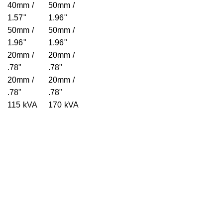
40mm /
50mm /
1.57"
1.96"
50mm /
50mm /
1.96"
1.96"
20mm /
20mm /
.78"
.78"
20mm /
20mm /
.78"
.78"
115 kVA
170 kVA