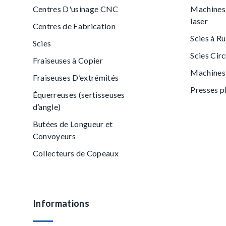
Centres D'usinage CNC
Machines
laser
Centres de Fabrication
Scies à R
Scies
Scies Circ
Fraiseuses à Copier
Machines
Fraiseuses D’extrémités
Presses p
Équerreuses (sertisseuses
d’angle)
Butées de Longueur et
Convoyeurs
Collecteurs de Copeaux
Informations