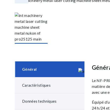
Génér
Général
Le NF-PRO 
Caractéristiques
matière de
avec une e
Données techniques
Équipé d’u
24 h/24 et