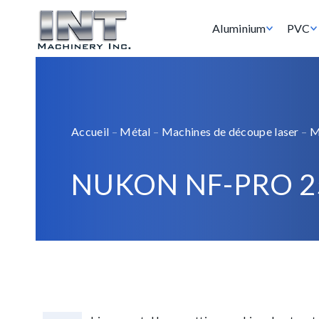
Aluminium
PVC
Accueil
–
Métal
–
Machines de découpe laser
–
M
NUKON NF-PRO 2