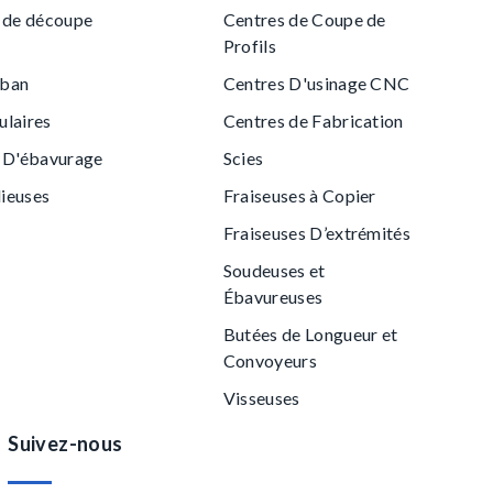
 de découpe
Centres de Coupe de
Profils
uban
Centres D'usinage CNC
ulaires
Centres de Fabrication
 D'ébavurage
Scies
lieuses
Fraiseuses à Copier
Fraiseuses D’extrémités
Soudeuses et
Ébavureuses
Butées de Longueur et
Convoyeurs
Visseuses
Suivez-nous