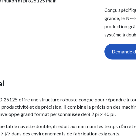
Conçu spécifiq
grande, le NF-
production grâ
système à doub
Demande d'
al
25125 offre une structure robuste conçue pour répondre à tou
 productivité et de précision. Il combine la précision des mac
nveloppe grand format personnalisée de 8,2 pi x 40 pi.
ne table navette double, il réduit au minimum les temps d’arrêt e
 7 j/7 dans des environnements de fabrication exigeants.