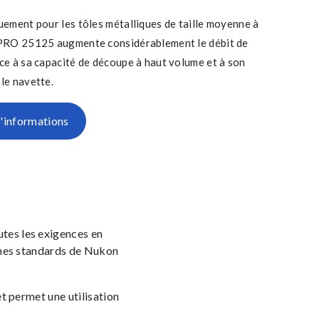
uement pour les tôles métalliques de taille moyenne à
PRO 25125 augmente considérablement le débit de
ce à sa capacité de découpe à haut volume et à son
le navette.
informations
tes les exigences en
hines standards de Nukon
t permet une utilisation