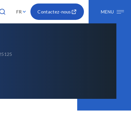
Contactez-nous
FR
MENU
25125