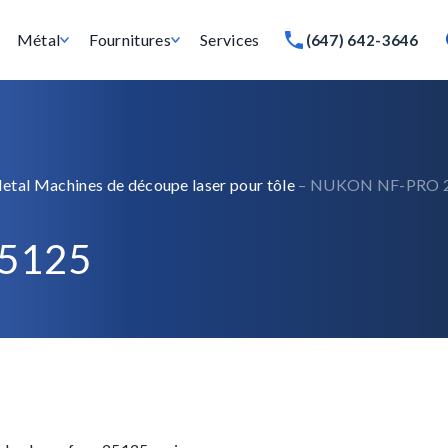
Métal
Fournitures
Services
(647) 642-3646
etal Machines de découpe laser pour tôle
– NUKON NF-PRO 
5125