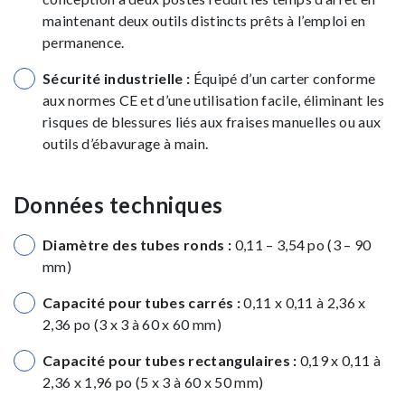
maintenant deux outils distincts prêts à l’emploi en
permanence.
Sécurité industrielle :
Équipé d’un carter conforme
aux normes CE et d’une utilisation facile, éliminant les
risques de blessures liés aux fraises manuelles ou aux
outils d’ébavurage à main.
Données techniques
Diamètre des tubes ronds :
0,11 – 3,54 po (3 – 90
mm)
Capacité pour tubes carrés :
0,11 x 0,11 à 2,36 x
2,36 po (3 x 3 à 60 x 60 mm)
Capacité pour tubes rectangulaires :
0,19 x 0,11 à
2,36 x 1,96 po (5 x 3 à 60 x 50 mm)