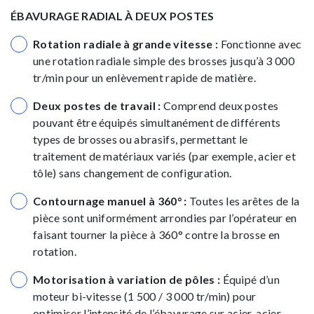
ÉBAVURAGE RADIAL À DEUX POSTES
Rotation radiale à grande vitesse :
Fonctionne avec
une rotation radiale simple des brosses jusqu’à 3 000
tr/min pour un enlèvement rapide de matière.
Deux postes de travail :
Comprend deux postes
pouvant être équipés simultanément de différents
types de brosses ou abrasifs, permettant le
traitement de matériaux variés (par exemple, acier et
tôle) sans changement de configuration.
Contournage manuel à 360° :
Toutes les arêtes de la
pièce sont uniformément arrondies par l’opérateur en
faisant tourner la pièce à 360° contre la brosse en
rotation.
Motorisation à variation de pôles :
Équipé d’un
moteur bi-vitesse (1 500 / 3 000 tr/min) pour
optimiser l’intensité de l’ébavurage sur acier, acier