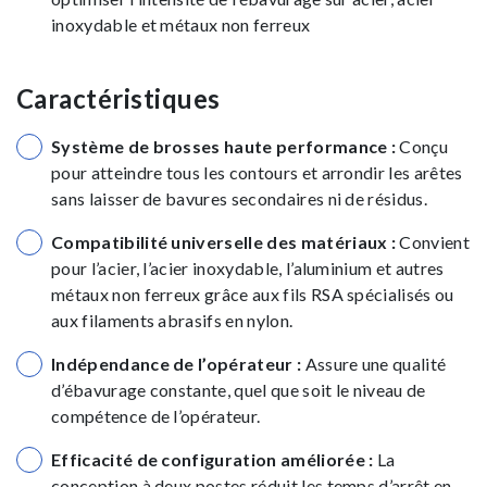
inoxydable et métaux non ferreux
Caractéristiques
Système de brosses haute performance :
Conçu
pour atteindre tous les contours et arrondir les arêtes
sans laisser de bavures secondaires ni de résidus.
Compatibilité universelle des matériaux :
Convient
pour l’acier, l’acier inoxydable, l’aluminium et autres
métaux non ferreux grâce aux fils RSA spécialisés ou
aux filaments abrasifs en nylon.
Indépendance de l’opérateur :
Assure une qualité
d’ébavurage constante, quel que soit le niveau de
compétence de l’opérateur.
Efficacité de configuration améliorée :
La
conception à deux postes réduit les temps d’arrêt en