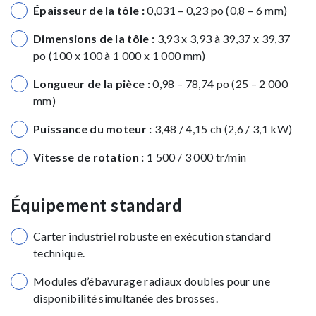
Épaisseur de la tôle :
0,031 – 0,23 po (0,8 – 6 mm)
Dimensions de la tôle :
3,93 x 3,93 à 39,37 x 39,37
po (100 x 100 à 1 000 x 1 000 mm)
Longueur de la pièce :
0,98 – 78,74 po (25 – 2 000
mm)
Puissance du moteur :
3,48 / 4,15 ch (2,6 / 3,1 kW)
Vitesse de rotation :
1 500 / 3 000 tr/min
Équipement standard
Carter industriel robuste en exécution standard
technique.
Modules d’ébavurage radiaux doubles pour une
disponibilité simultanée des brosses.