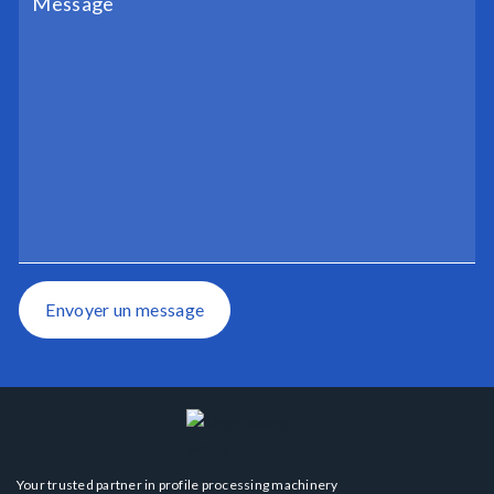
Envoyer un message
Your trusted partner in profile processing machinery