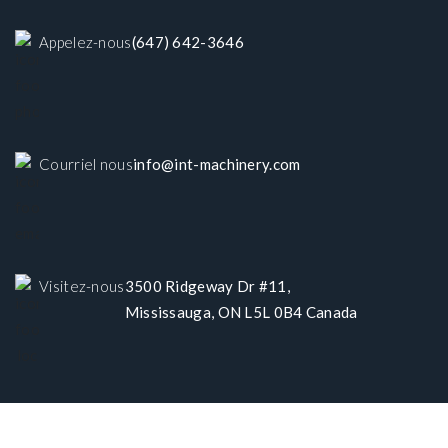
Appelez-nous
(647) 642-3646
Courriel nous
info@int-machinery.com
Visitez-nous
3500 Ridgeway Dr #11,
Mississauga, ON L5L 0B4 Canada