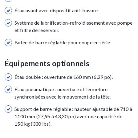
Étau avant avec dispositif anti-bavure.
Système de lubrification-refroidissement avec pompe
et filtre de réservoir.
Butée de barre réglable pour coupe en série.
Équipements optionnels
Étau double : ouverture de 160 mm (6,29 po).
Étau pneumatique : ouverture et fermeture
synchronisées avec le mouvement de la tête.
Support de barre réglable : hauteur ajustable de 710 à
1100 mm (27,95 à 43,30 po) avec une capacité de
150 kg (330 lbs).