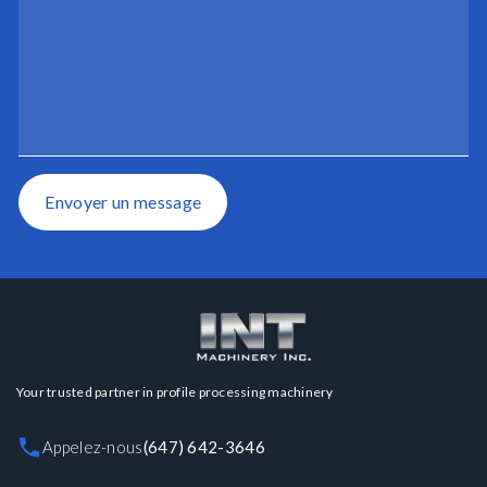
Envoyer un message
Your trusted partner in profile processing machinery
Appelez-nous
(647) 642-3646