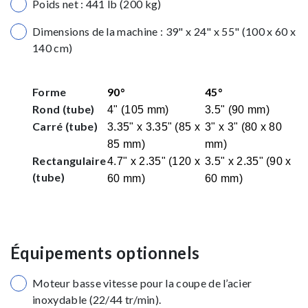
Poids net : 441 lb (200 kg)
Dimensions de la machine : 39" x 24" x 55" (100 x 60 x
140 cm)
Forme
90°
45°
Rond (tube)
4" (105 mm)
3.5" (90 mm)
Carré (tube)
3.35" x 3.35" (85 x
3" x 3" (80 x 80
85 mm)
mm)
Rectangulaire
4.7" x 2.35" (120 x
3.5" x 2.35" (90 x
(tube)
60 mm)
60 mm)
Équipements optionnels
Moteur basse vitesse pour la coupe de l’acier
inoxydable (22/44 tr/min).