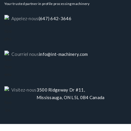
Your trusted partner in profile processing machinery
Appelez-nous
(647) 642-3646
Courriel nous
info@int-machinery.com
Visitez-nous
3500 Ridgeway Dr #11,
Mississauga, ON L5L 0B4 Canada