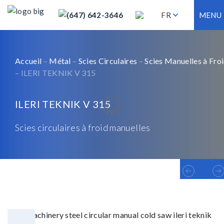
(647) 642-3646
FR
MENU
Accueil
–
Métal
–
Scies Circulaires
–
Scies Manuelles à Fro
– ILERI TEKNIK V 315
ILERI TEKNIK V 315
Scies circulaires à froid manuelles