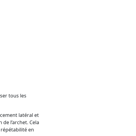
ser tous les
ement latéral et
 de l’archet. Cela
répétabilité en