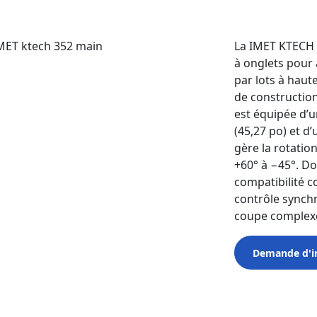
La IMET KTECH 
à onglets pour 
par lots à haute
de construction
est équipée d’
(45,27 po) et 
gère la rotati
+60° à −45°. Do
compatibilité c
contrôle synchr
coupe complex
Demande d'i