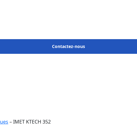
Contactez-nous
ques
– IMET KTECH 352