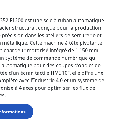
352 F1200 est une scie à ruban automatique
acier structural, conçue pour la production
 précision dans les ateliers de serrurerie et
 métallique. Cette machine à tête pivotante
un chargeur motorisé intégré de 1 150 mm
d’un système de commande numérique qui
on automatique pour des coupes d’onglet de
tée d’un écran tactile HMI 10″, elle offre une
omplète avec l’Industrie 4.0 et un système de
onisé à 4 axes pour optimiser les flux de
es.
nformations