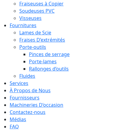
Fraiseuses à Copier
Soudeuses PVC
Visseuses
Fournitures
Lames de Scie
Fraises D’extrémités
Porte-outils
Pinces de serrage
Porte-lames
Rallonges d’outils
Fluides
Services
À Propos de Nous
Fournisseurs
Machineries D’occasion
Contactez-nous
Médias
FAQ