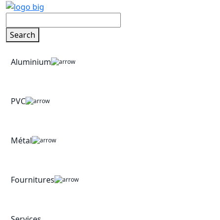
Search
Aluminium
PVC
Métal
Fournitures
Services