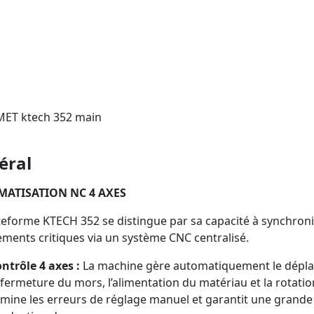
éral
ATISATION NC 4 AXES
teforme KTECH 352 se distingue par sa capacité à synchroni
ents critiques via un système CNC centralisé.
ntrôle 4 axes :
La machine gère automatiquement le déplac
 fermeture du mors, l’alimentation du matériau et la rotation
imine les erreurs de réglage manuel et garantit une grande 