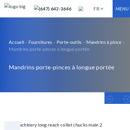
(647) 642-3646
FR
MENU
Accueil
–
Fournitures
–
Porte-outils
–
Mandrins à pince
–
Mandrins porte-pinces à longue portée
Mandrins porte-pinces à longue portée