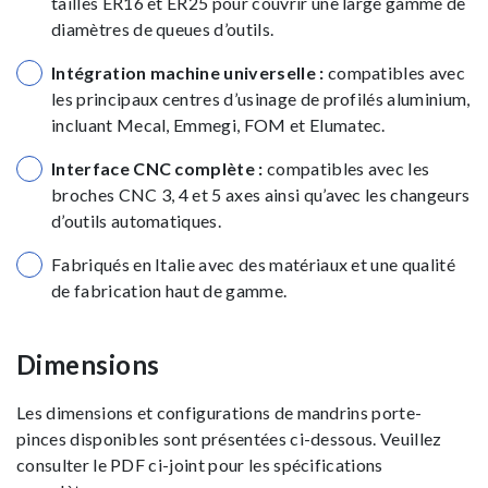
tailles ER16 et ER25 pour couvrir une large gamme de
diamètres de queues d’outils.
Intégration machine universelle :
compatibles avec
les principaux centres d’usinage de profilés aluminium,
incluant Mecal, Emmegi, FOM et Elumatec.
Interface CNC complète :
compatibles avec les
broches CNC 3, 4 et 5 axes ainsi qu’avec les changeurs
d’outils automatiques.
Fabriqués en Italie avec des matériaux et une qualité
de fabrication haut de gamme.
Dimensions
Les dimensions et configurations de mandrins porte-
pinces disponibles sont présentées ci-dessous. Veuillez
consulter le PDF ci-joint pour les spécifications