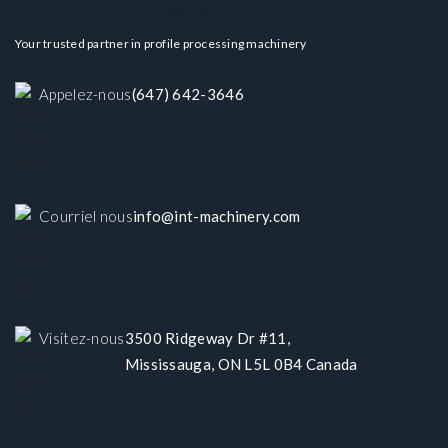
Your trusted partner in profile processing machinery
Appelez-nous
(647) 642-3646
Courriel nous
info@int-machinery.com
Visitez-nous
3500 Ridgeway Dr #11,
Mississauga, ON L5L 0B4 Canada