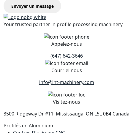
Envoyer un message
Your trusted partner in profile processing machinery
Appelez-nous
(647) 642-3646
Courriel nous
info@int-machinery.com
Visitez-nous
3500 Ridgeway Dr #11, Mississauga, ON L5L 0B4 Canada
Profilés en Aluminium
Centres D'usinage CNC