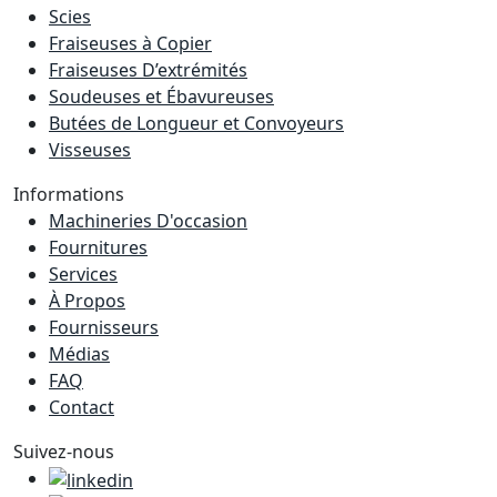
Scies
Fraiseuses à Copier
Fraiseuses D’extrémités
Soudeuses et Ébavureuses
Butées de Longueur et Convoyeurs
Visseuses
Informations
Machineries D'occasion
Fournitures
Services
À Propos
Fournisseurs
Médias
FAQ
Contact
Suivez-nous