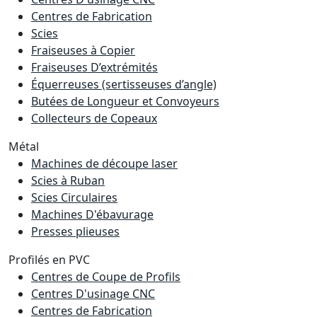
Centres de Fabrication
Scies
Fraiseuses à Copier
Fraiseuses D’extrémités
Équerreuses (sertisseuses d’angle)
Butées de Longueur et Convoyeurs
Collecteurs de Copeaux
Métal
Machines de découpe laser
Scies à Ruban
Scies Circulaires
Machines D'ébavurage
Presses plieuses
Profilés en PVC
Centres de Coupe de Profils
Centres D'usinage CNC
Centres de Fabrication