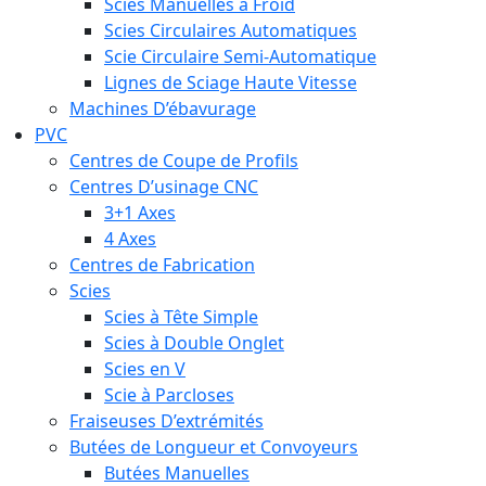
Scies Manuelles à Froid
Scies Circulaires Automatiques
Scie Circulaire Semi-Automatique
Lignes de Sciage Haute Vitesse
Machines D’ébavurage
PVC
Centres de Coupe de Profils
Centres D’usinage CNC
3+1 Axes
4 Axes
Centres de Fabrication
Scies
Scies à Tête Simple
Scies à Double Onglet
Scies en V
Scie à Parcloses
Fraiseuses D’extrémités
Butées de Longueur et Convoyeurs
Butées Manuelles