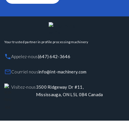
Your trusted partner in profile processing machinery
Appelez-nous
(647) 642-3646
Courriel nous
info@int-machinery.com
Visitez-nous
3500 Ridgeway Dr #11,
Mississauga, ON L5L 0B4 Canada