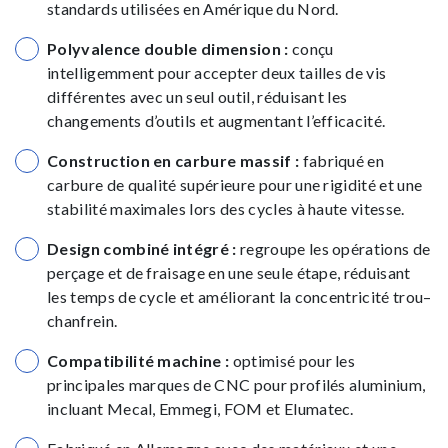
standards utilisées en Amérique du Nord.
Polyvalence double dimension :
conçu
intelligemment pour accepter deux tailles de vis
différentes avec un seul outil, réduisant les
changements d’outils et augmentant l’efficacité.
Construction en carbure massif :
fabriqué en
carbure de qualité supérieure pour une rigidité et une
stabilité maximales lors des cycles à haute vitesse.
Design combiné intégré :
regroupe les opérations de
perçage et de fraisage en une seule étape, réduisant
les temps de cycle et améliorant la concentricité trou–
chanfrein.
Compatibilité machine :
optimisé pour les
principales marques de CNC pour profilés aluminium,
incluant Mecal, Emmegi, FOM et Elumatec.