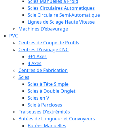
Scies Manuelles à Froid
Scies Circulaires Automatiques
Scie Circulaire Semi-Automatique
Lignes de Sciage Haute Vitesse
Machines D’ébavurage
PVC
Centres de Coupe de Profils
Centres D’usinage CNC
3+1 Axes
4 Axes
Centres de Fabrication
Scies
Scies à Tête Simple
Scies à Double Onglet
Scies en V
Scie à Parcloses
Fraiseuses D’extrémités
Butées de Longueur et Convoyeurs
Butées Manuelles