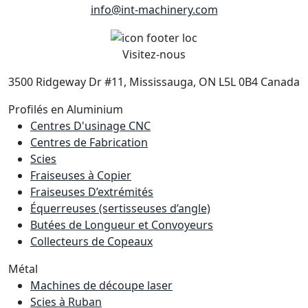
info@int-machinery.com
Visitez-nous
3500 Ridgeway Dr #11, Mississauga, ON L5L 0B4 Canada
Profilés en Aluminium
Centres D'usinage CNC
Centres de Fabrication
Scies
Fraiseuses à Copier
Fraiseuses D’extrémités
Équerreuses (sertisseuses d’angle)
Butées de Longueur et Convoyeurs
Collecteurs de Copeaux
Métal
Machines de découpe laser
Scies à Ruban